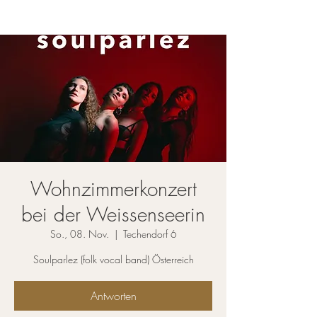
Wohnzimmerkonzert
bei der Weissenseerin
So., 08. Nov.
  |  
Techendorf 6
Soulparlez (folk vocal band) Österreich
Antworten