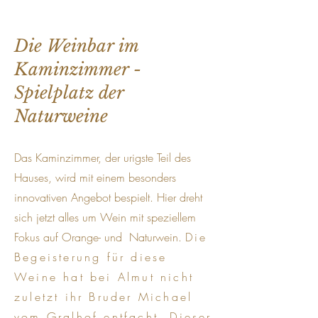
Die Weinbar im
Kaminzimmer -
Spielplatz der
Naturweine
Das Kaminzimmer, der urigste Teil des
Hauses, wird mit
einem besonders
innovativen
Angebot bespielt
. Hier
dreht
sich jetzt alles um Wein mit speziellem
Fokus auf Orange- und Naturwein.
Die
Begeisterung für diese
Weine hat bei Almut nicht
zuletzt ihr Bruder Michael
vom
Gralhof
entfacht. Dieser