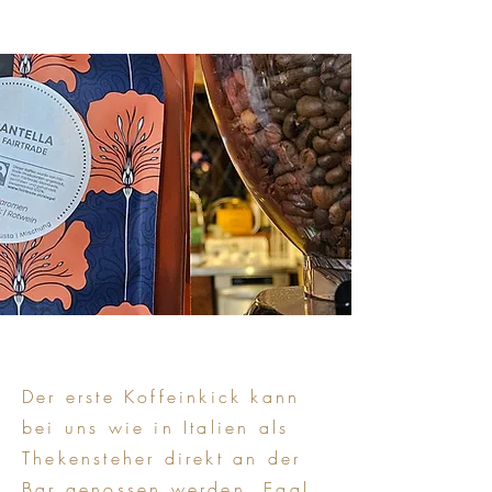
Der erste Koffeinkick kann
bei uns wie in Italien als
Thekensteher direkt an der
Bar genossen werden. Egal,