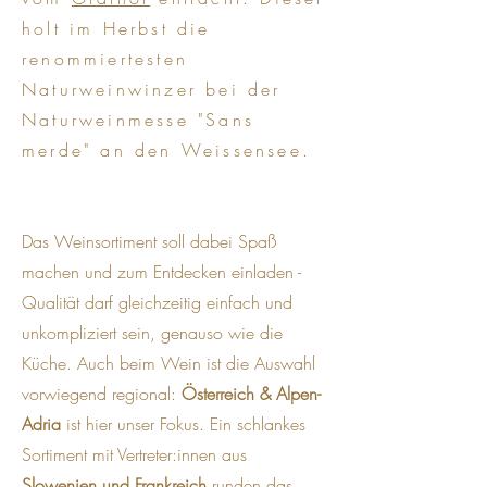
holt im Herbst die
renommiertesten
Naturweinwinzer bei der
Naturweinmesse "Sans
merde" an den Weissensee.
Das Weinsortiment soll dabei Spaß
machen und zum Entdecken einladen -
Qualität darf gleichzeitig einfach und
unkompliziert sein, genauso wie die
Küche. Auch beim Wein ist die Auswahl
vorwiegend regional:
Österreich & Alpen-
Adria
ist hier unser Fokus. Ein schlankes
Sortiment mit Vertreter:innen aus
Slowenien und Frankreich
runden das