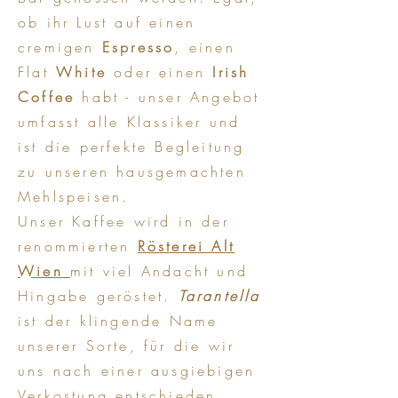
ob ihr Lust auf einen
cremigen
Espresso
, einen
Flat
White
oder einen
Irish
Coffee
habt - unser Angebot
umfasst alle Klassiker und
ist die perfekte Begleitung
zu unseren hausgemachten
Mehlspeisen.
Unser Kaffee wird in der
renommierten
Rösterei Alt
Wien
mit viel Andacht und
Hingabe geröstet.
Tarantella
ist der klingende Name
unserer Sorte, für die wir
uns nach einer ausgiebigen
Verkostung entschieden