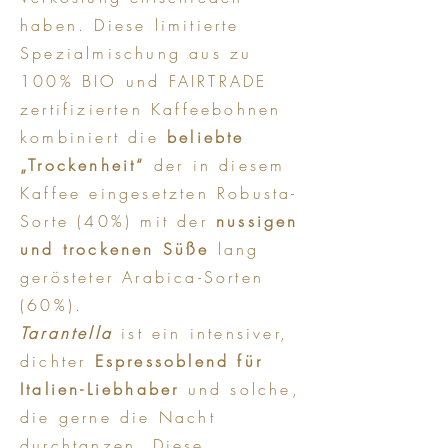
haben. Diese limitierte
Spezialmischung aus zu
100% BIO und FAIRTRADE
zertifizierten Kaffeebohnen
kombiniert die
beliebte
„Trockenheit“
der in diesem
Kaffee eingesetzten Robusta-
Sorte (40%) mit der
nussigen
und trockenen Süße
lang
gerösteter Arabica-Sorten
(60%).
Tarantella
ist ein intensiver,
dichter
Espressoblend für
Italien-Liebhaber
und solche,
die gerne die Nacht
durchtanzen. Diese