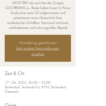
HECKI TRIO als auch bei der Gruppe
GSCHREAMS zu. Beide haben heuer im Pixner
Studio eine neue CD aufgenommen und
präsentieren einen Querschnitt ihres
musikalischen Schaffens. Freut euch auf einen
unterhaltsamen und schwungvollen Abend!
Anmeldung geschlossen
Jetzt andere Veranstaltungen
ansehen
Zeit & Ort
17. Okt. 2025, 20:00 – 23:00
Techendorf, Techendorf 6, 9762 Techendorf,
Österreich
Gäste