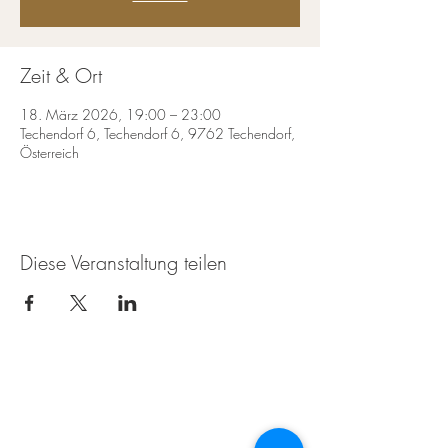
Zeit & Ort
18. März 2026, 19:00 – 23:00
Techendorf 6, Techendorf 6, 9762 Techendorf,
Österreich
Diese Veranstaltung teilen
Die Weissenseerin beim
Zimmermann
Techendorf 6
9762 Weißensee