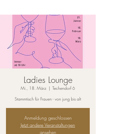
Ladies Lounge
Mi., 18. März
  |  
Techendorf 6
Stammtisch für Frauen - von jung bis alt
Anmeldung geschlossen
Jetzt andere Veranstaltungen
ansehen