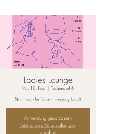
Ladies Lounge
Mi., 18. Feb.
  |  
Techendorf 6
Stammtisch für Frauen - von jung bis alt
Anmeldung geschlossen
Jetzt andere Veranstaltungen
ansehen