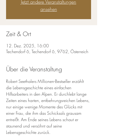
Jetzt andere Veranstaltungen
ansehen
Zeit & Ort
12. Dez. 2025, 16:00
Techendorf 6, Techendorf 6, 9762, Österreich
Über die Veranstaltung
Robert Seethalers Millionen-Bestseller erzählt 
die Lebensgeschichte eines einfachen 
Hilfsarbeiters in den Alpen. Er durchlebt lange 
Zeiten eines harten, entbehrungsreichen Lebens, 
nur einige wenige Momente des Glücks mit 
einer Frau, die ihm das Schicksals grausam 
entreißt. Am Ende seines Lebens schaut er 
staunend und versöhnt auf seine 
Lebensgeschichte zurück.