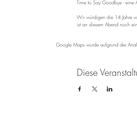
Time to Say Goodbye - eine 
Wir würdigen die 14 Jahre vo
ist an diesem Abend noch ein
Google Maps wurde aufgrund der Analyti
Diese Veranstalt
Die Weissenseerin beim Zimmermann
Techendorf 6