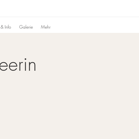
 & Info
Galerie
Mehr
eerin