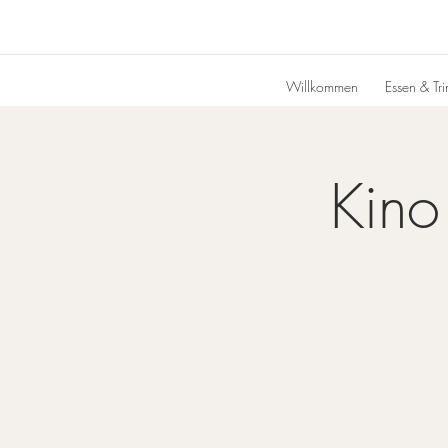
Willkommen
Essen & Tr
Kino