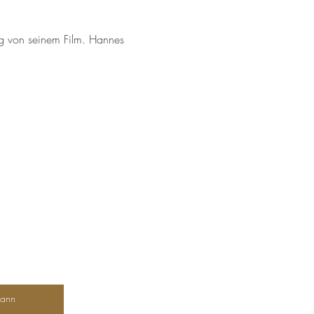
ng von seinem Film. Hannes 
Dann