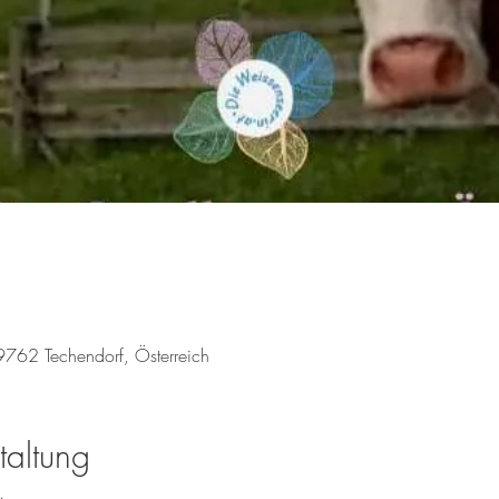
9762 Techendorf, Österreich
taltung