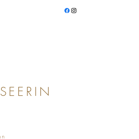
SEERIN
nn