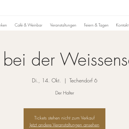
inken
Café & Weinbar
Veranstaltungen
Feiern & Tagen
Kontakt
 bei der Weissens
Di., 14. Okt.
  |  
Techendorf 6
Der Halter
Tickets stehen nicht zum Verkauf
Jetzt andere Veranstaltungen ansehen