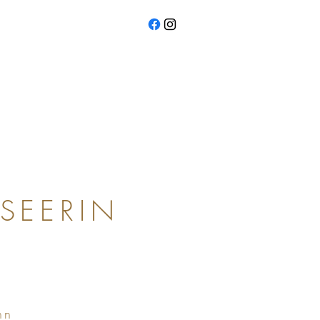
SEERIN
nn