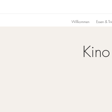
Willkommen
Essen & Tr
Kino