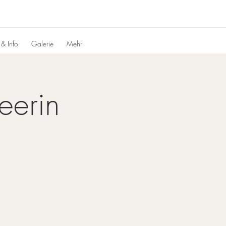
 & Info
Galerie
Mehr
eerin