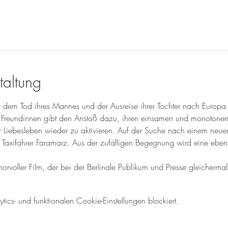
taltung
t dem Tod ihres Mannes und der Ausreise ihrer Tochter nach Europa a
 Freundinnen gibt den Anstoß dazu, ihren einsamen und monotonen Al
r Liebesleben wieder zu aktivieren. Auf der Suche nach einem neuen 
en Taxifahrer Faramarz. Aus der zufälligen Begegnung wird eine eb
voller Film, der bei der Berlinale Publikum und Presse gleichermaß
cs- und funktionalen Cookie-Einstellungen blockiert.