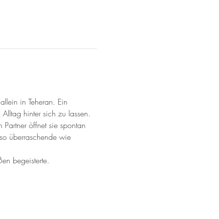
llein in Teheran. Ein 
ltag hinter sich zu lassen. 
Partner öffnet sie spontan 
enso überraschende wie 
en begeisterte.