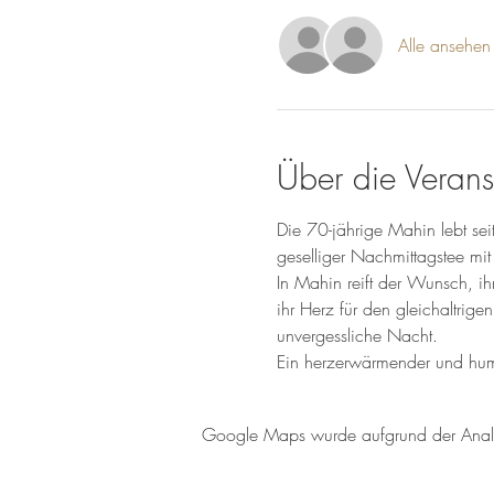
Alle ansehen
Über die Verans
Die 70-jährige Mahin lebt sei
geselliger Nachmittagstee mit
In Mahin reift der Wunsch, ih
ihr Herz für den gleichaltrig
unvergessliche Nacht.
Ein herzerwärmender und humor
Google Maps wurde aufgrund der Analyti