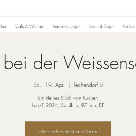
inken
Café & Weinbar
Veranstaltungen
Feiern & Tagen
Kontakt
 bei der Weissens
So., 19. Apr.
  |  
Techendorf 6
Ein kleines Stück vom Kuchen
Iran/F 2024, Spielfilm, 97 min, DF
Tickets stehen nicht zum Verkauf