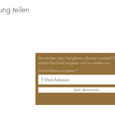
ung teilen
Sie möchten über Neuigkeiten informiert werden? 
einfach Ihre Email eingeben und wir melden uns.
E-Mail-Adresse eingeben
Jetzt abonnieren