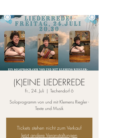
(K)EINE LIEDERREDE
Fr., 24. Juli
  |  
Techendorf 6
Soloprogramm von und mit Klemens Riegler -
Texte und Musik
Tickets stehen nicht zum Verkauf
Jetzt andere Veranstaltungen