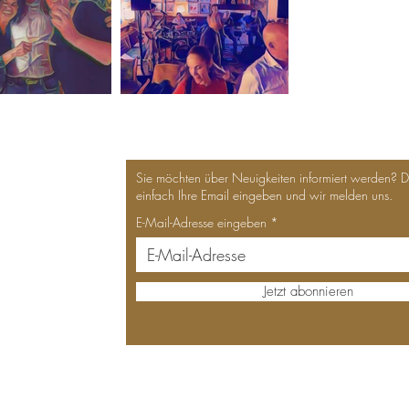
Sie möchten über Neuigkeiten informiert werden? 
einfach Ihre Email eingeben und wir melden uns.
E-Mail-Adresse eingeben
Jetzt abonnieren