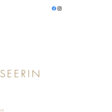
SEERIN
nn