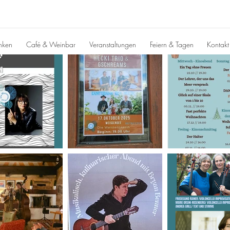
inken
Café & Weinbar
Veranstaltungen
Feiern & Tagen
Kontakt