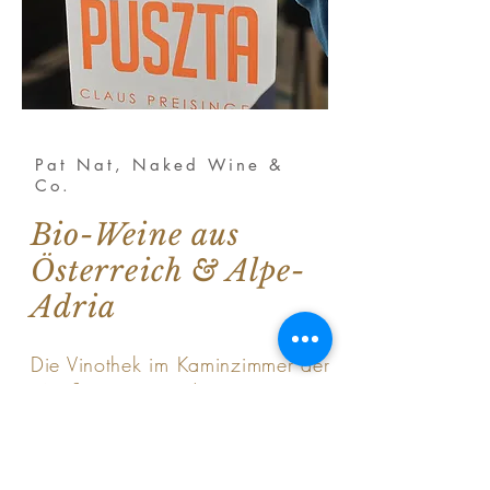
Pat Nat, Naked Wine &
Co.
Bio-Weine aus
Österreich & Alpe-
Adria
Die Vinothek im Kaminzimmer der
Weißenseerin
ist der neue
Treffpunkt für Liebhaber von
Natur- und Orangeweinen.