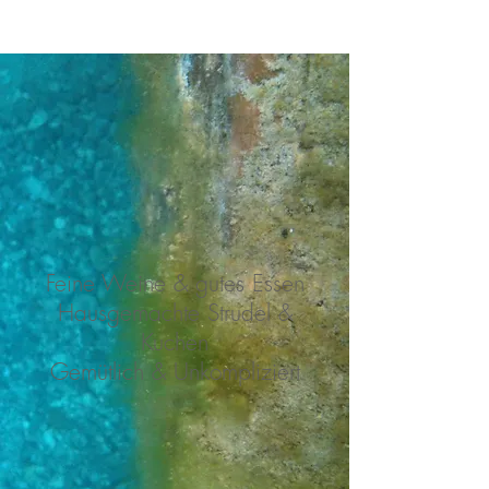
Feine Weine & gutes Essen
Hausgemachte Strudel &
Kuchen
Gemütlich & Unkompliziert