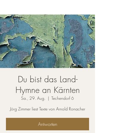
Du bist das Land-
Hymne an Kärnten
Sa., 29. Aug.
  |  
Techendorf 6
Jörg Zimmer liest Texte von Arnold Ronacher
Antworten