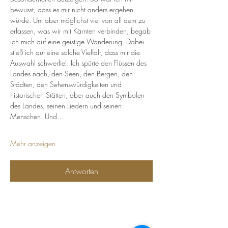
bewusst, dass es mir nicht anders ergehen 
würde. Um aber möglichst viel von all dem zu 
erfassen, was wir mit Kärnten verbinden, begab 
ich mich auf eine geistige Wanderung. Dabei 
stieß ich auf eine solche Vielfalt, dass mir die 
Auswahl schwerfiel. Ich spürte den Flüssen des 
Landes nach, den Seen, den Bergen, den 
Städten, den Sehenswürdigkeiten und 
historischen Stätten, aber auch den Symbolen 
des Landes, seinen Liedern und seinen 
Menschen. Und…
Mehr anzeigen
Antworten