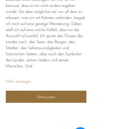
bewusst, dass es mir nicht anders ergehen 
würde. Um aber möglichst viel von all dem zu 
erfassen, was wir mit Kärnten verbinden, begab 
ich mich auf eine geistige Wanderung. Dabei 
stieß ich auf eine solche Vielfalt, dass mir die 
Auswahl schwerfiel. Ich spürte den Flüssen des 
Landes nach, den Seen, den Bergen, den 
Städten, den Sehenswürdigkeiten und 
historischen Stätten, aber auch den Symbolen 
des Landes, seinen Liedern und seinen 
Menschen. Und…
Mehr anzeigen
Antworten