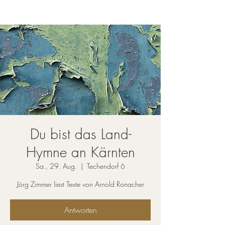
Du bist das Land-
Hymne an Kärnten
Sa., 29. Aug.
  |  
Techendorf 6
Jörg Zimmer liest Texte von Arnold Ronacher
Antworten